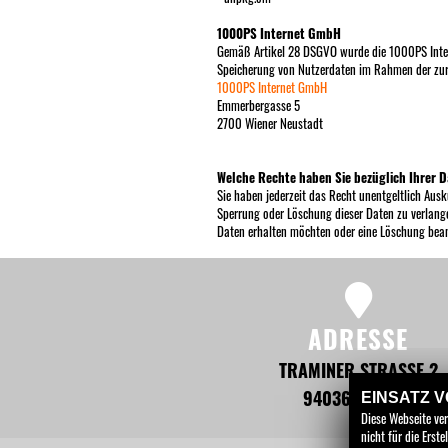
1000PS Internet GmbH
Gemäß Artikel 28 DSGVO wurde die 1000PS Inter
Speicherung von Nutzerdaten im Rahmen der zur 
1000PS Internet GmbH
Emmerbergasse 5
2700 Wiener Neustadt
Welche Rechte haben Sie bezüglich Ihrer 
Sie haben jederzeit das Recht unentgeltlich Aus
Sperrung oder Löschung dieser Daten zu verlange
Daten erhalten möchten oder eine Löschung bea
ADRESSE
TRAMINER STRASSE 2
94036 PASSAU
EINSATZ 
Diese Webseite ve
nicht für die Ers