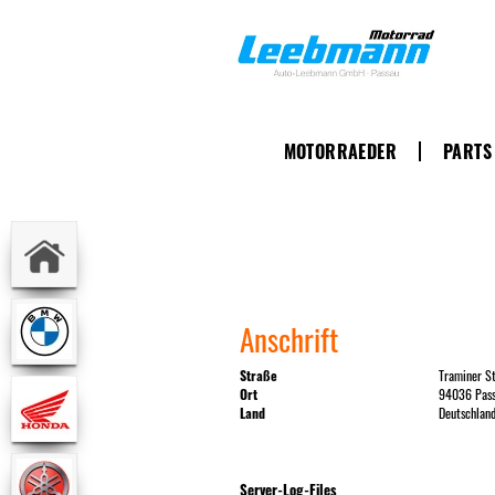
MOTORRAEDER
PARTS
Anschrift
Straße
Traminer S
Ort
94036 Pas
Land
Deutschlan
Server-Log-Files