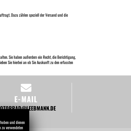
tragt. Dazu zählen speziell der Versand und die
alten. Sie haben außerdem ein Recht, die Berichtigung,
eben Sie hierbei an ob Sie Auskunft zu den erfassten
E-MAIL
OTORRAD@LEEBMANN.DE
erhoben und dienen
en zu verwendeten