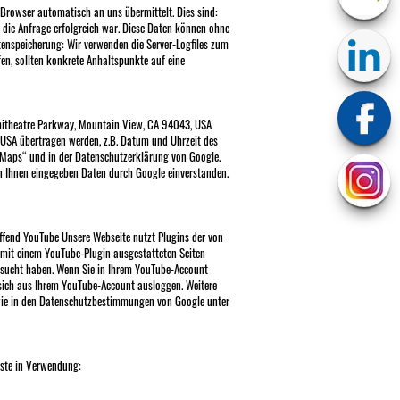
r Browser automatisch an uns übermittelt. Dies sind:
 die Anfrage erfolgreich war. Diese Daten können ohne
enspeicherung: Wir verwenden die Server-Logfiles zum
fen, sollten konkrete Anhaltspunkte auf eine
phitheatre Parkway, Mountain View, CA 94043, USA
USA übertragen werden, z.B. Datum und Uhrzeit des
 Maps“ und in der Datenschutzerklärung von Google.
on Ihnen eingegeben Daten durch Google einverstanden.
effend YouTube Unsere Webseite nutzt Plugins der von
r mit einem YouTube-Plugin ausgestatteten Seiten
besucht haben. Wenn Sie in Ihrem YouTube-Account
e sich aus Ihrem YouTube-Account ausloggen. Weitere
e in den Datenschutzbestimmungen von Google unter
nste in Verwendung: